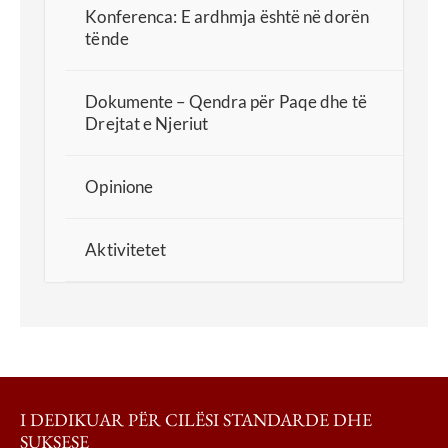
Konferenca: E ardhmja është në dorën
tënde
Dokumente – Qendra për Paqe dhe të
Drejtat e Njeriut
Opinione
Aktivitetet
I DEDIKUAR PËR CILËSI STANDARDE DHE
SUKSESE