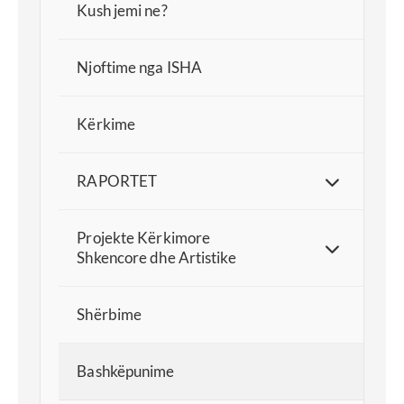
Kush jemi ne?
Njoftime nga ISHA
Kërkime
RAPORTET
Projekte Kërkimore
Shkencore dhe Artistike
Shërbime
Bashkëpunime