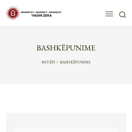
BASHKËPUNIME
SHTËPI
BASHKËPUNIME