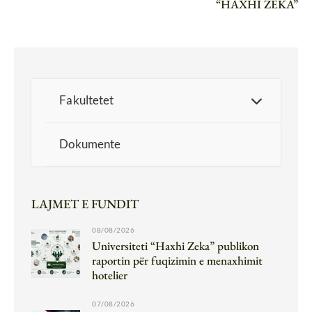
“HAXHI ZEKA”
Fakultetet
Dokumente
LAJMET E FUNDIT
08/08/2026
Universiteti “Haxhi Zeka” publikon
raportin për fuqizimin e menaxhimit
hotelier
07/08/2026