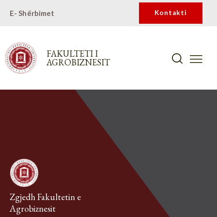
E- Shërbimet
Kontakti
FAKULTETI I
AGROBIZNESIT
Zgjedh Fakultetin e
Agrobiznesit