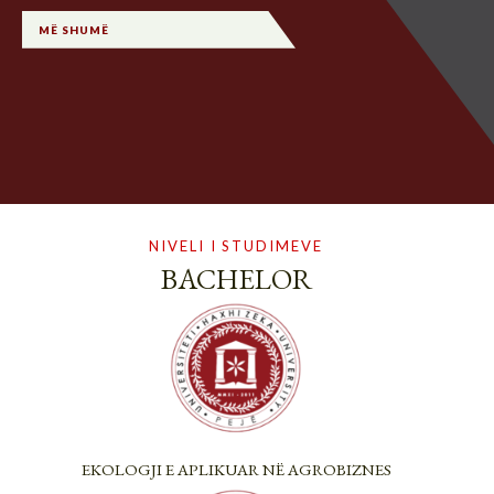
MË SHUMË
NIVELI I STUDIMEVE
BACHELOR
EKOLOGJI E APLIKUAR NË AGROBIZNES