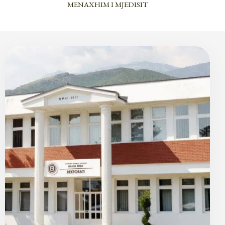
MENAXHIM I MJEDISIT