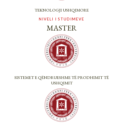
TEKNOLOGJI USHQIMORE
NIVELI I STUDIMEVE
MASTER
SISTEMET E QËNDRUESHME TË PRODHIMIT TË
USHQIMIT