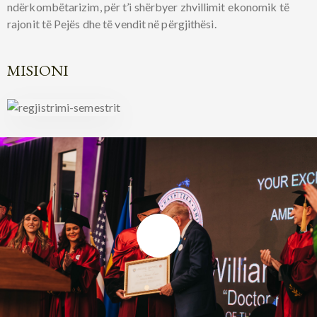
ndërkombëtarizim, për t’i shërbyer zhvillimit ekonomik të
rajonit të Pejës dhe të vendit në përgjithësi.
MISIONI