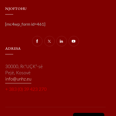
NJOFTOHU
[mc4wp_form id=461]
ADRESA
30000, Rr.“UÇK”-së
Pejë, Kosovë
info@unhz.eu
+ 383 (0) 39 423 270