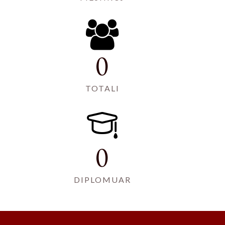
0
TOTALI
0
DIPLOMUAR