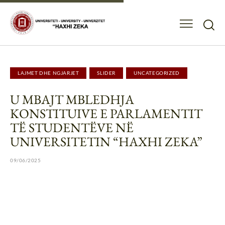
LAJMET DHE NGJARJET
SLIDER
UNCATEGORIZED
U MBAJT MBLEDHJA
KONSTITUIVE E PARLAMENTIT
TË STUDENTËVE NË
UNIVERSITETIN “HAXHI ZEKA”
09/06/2025