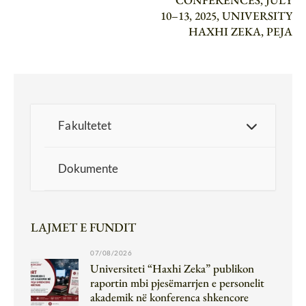
10–13, 2025, UNIVERSITY
HAXHI ZEKA, PEJA
Fakultetet
Dokumente
LAJMET E FUNDIT
07/08/2026
Universiteti “Haxhi Zeka” publikon
raportin mbi pjesëmarrjen e personelit
akademik në konferenca shkencore