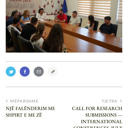
MËPARSHME
TJETRA
NJË FALËNDERIM ME
CALL FOR RESEARCH
SHPIRT E ME ZË
SUBMISSIONS —
INTERNATIONAL
CONFERENCES, JULY