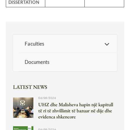
DISSERTATION
Faculties
Documents
LATEST NEWS
06/08/2026
UHZ dhe Malisheva hapin një kapitull
të ri të zhvillimit të bazuar në dije dhe
evidenca shkencore
06/08/2026