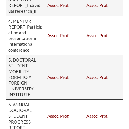
REPORT_Individ
Assoc. Prof.
Assoc. Prof.
ual research_II
4. MENTOR
REPORT_Particip
ation and
Assoc. Prof.
Assoc. Prof.
presentation in
international
conference
5. DOCTORAL
STUDENT
MOBILITY
FORM TO A
Assoc. Prof.
Assoc. Prof.
FOREIGN
UNIVERSITY
INSTITUTE
6. ANNUAL
DOCTORAL
STUDENT
Assoc. Prof.
Assoc. Prof.
PROGRESS
REPORT