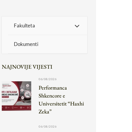
Fakulteta
Dokumenti
NAJNOVIJE VIJESTI
06/08/2026
Performanca
Shkencore e
Universitetit “Haxhi
Zeka”
06/08/2026