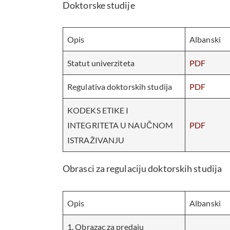
Doktorske studije
Opis
Albanski
Statut univerziteta
PDF
Regulativa doktorskih studija
PDF
KODEKS ETIKE I
INTEGRITETA U NAUČNOM
PDF
ISTRAŽIVANJU
Obrasci za regulaciju doktorskih studija
Opis
Albanski
1. Obrazac za predaju