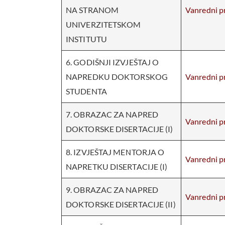
NA STRANOM
Vanredni pr
UNIVERZITETSKOM
INSTITUTU
6. GODIŠNJI IZVJEŠTAJ O
NAPREDKU DOKTORSKOG
Vanredni pr
STUDENTA
7. OBRAZAC ZA NAPRED
Vanredni pr
DOKTORSKE DISERTACIJE (I)
8. IZVJEŠTAJ MENTORJA O
Vanredni pr
NAPRETKU DISERTACIJE (I)
9. OBRAZAC ZA NAPRED
Vanredni pr
DOKTORSKE DISERTACIJE (II)