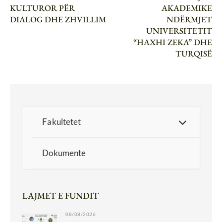
KULTUROR PËR
AKADEMIKE
DIALOG DHE ZHVILLIM
NDËRMJET
UNIVERSITETIT
“HAXHI ZEKA” DHE
TURQISË
Fakultetet
Dokumente
LAJMET E FUNDIT
08/08/2026