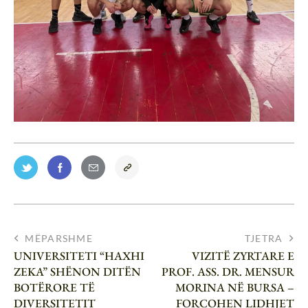
MËPARSHME
TJETRA
UNIVERSITETI “HAXHI
VIZITË ZYRTARE E
ZEKA” SHËNON DITËN
PROF. ASS. DR. MENSUR
BOTËRORE TË
MORINA NË BURSA –
DIVERSITETIT
FORCOHEN LIDHJET