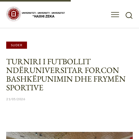
SLIDER
TURNIRI I FUTBOLLIT
NDËRUNIVERSITAR FORCON
BASHKËPUNIMIN DHE FRYMËN
SPORTIVE
21/05/2026