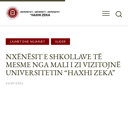
LAJMET DHE NGJARJET
SLIDER
NXËNËSIT E SHKOLLAVE TË
MESME NGA MALI I ZI VIZITOJNË
UNIVERSITETIN “HAXHI ZEKA”
26/05/2022