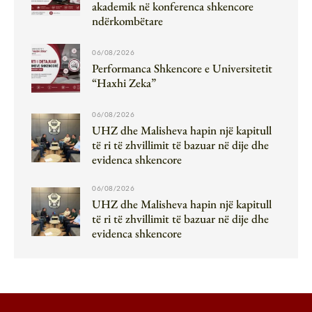
akademik në konferenca shkencore
ndërkombëtare
06/08/2026
Performanca Shkencore e Universitetit
“Haxhi Zeka”
06/08/2026
UHZ dhe Malisheva hapin një kapitull
të ri të zhvillimit të bazuar në dije dhe
evidenca shkencore
06/08/2026
UHZ dhe Malisheva hapin një kapitull
të ri të zhvillimit të bazuar në dije dhe
evidenca shkencore