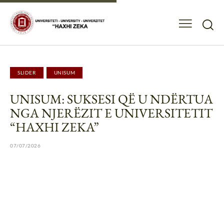
SLIDER
UNISUM
UNISUM: SUKSESI QË U NDËRTUA
NGA NJERËZIT E UNIVERSITETIT
“HAXHI ZEKA”
07/07/2026