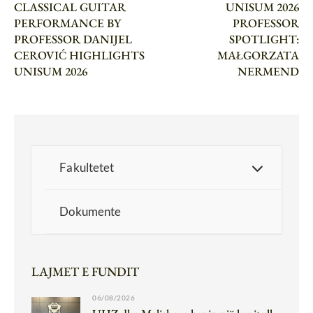
CLASSICAL GUITAR
UNISUM 2026
PERFORMANCE BY
PROFESSOR
PROFESSOR DANIJEL
SPOTLIGHT:
CEROVIĆ HIGHLIGHTS
MAŁGORZATA
UNISUM 2026
NERMEND
Fakultetet
Dokumente
LAJMET E FUNDIT
06/08/2026