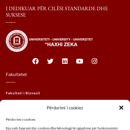
I DEDIKUAR PËR CILËSI STANDARDE DHE
SUKSESE
Fakultetet
Fakulteti i Biznesit
Fakulteti Juridik
Përdorimi i cookies
Fakulteti MTHM
Përdorimi i cookies
Fakulteti i Agrobiznesit
Kjo ueb-faqe përdor cookies dhe teknologji të ngjashme për funksionimin