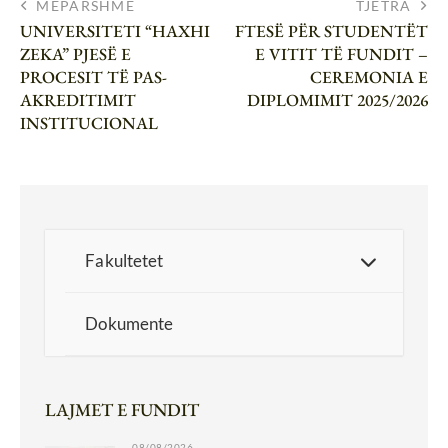
MËPARSHME
TJETRA
UNIVERSITETI “HAXHI
FTESË PËR STUDENTËT
ZEKA” PJESË E
E VITIT TË FUNDIT –
PROCESIT TË PAS-
CEREMONIA E
AKREDITIMIT
DIPLOMIMIT 2025/2026
INSTITUCIONAL
Fakultetet
Dokumente
LAJMET E FUNDIT
08/08/2026