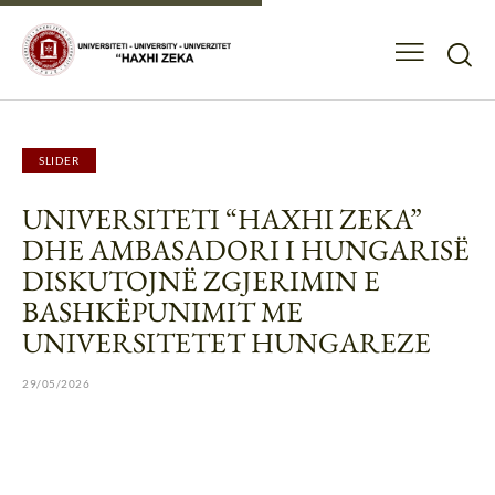
SLIDER
UNIVERSITETI “HAXHI ZEKA”
DHE AMBASADORI I HUNGARISË
DISKUTOJNË ZGJERIMIN E
BASHKËPUNIMIT ME
UNIVERSITETET HUNGAREZE
29/05/2026