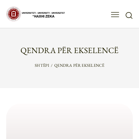
QENDRA PËR EKSELENCË
SHTËPI
QENDRA PËR EKSELENCË