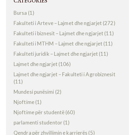
CATEGORIES
Bursa
(1)
Fakulteti i Arteve – Lajmet dhe ngjarjet
(272)
Fakulteti i biznesit – Lajmet dhe ngjarjet
(11)
Fakulteti i MTHM – Lajmet dhe ngjarjet
(11)
Fakulteti juridik – Lajmet dhe ngjarjet
(11)
Lajmet dhe ngjarjet
(106)
Lajmet dhe ngjarjet – Fakulteti i Agrobiznesit
(11)
Mundesi punësimi
(2)
Njoftime
(1)
Njoftime për studentë
(60)
parlamenti studentor
(1)
Qendra për zhvillimin e karrierës
(5)