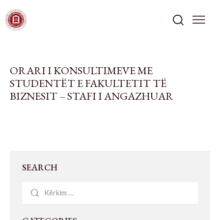
ORARI I KONSULTIMEVE ME
STUDENTËT E FAKULTETIT TË
BIZNESIT – STAFI I ANGAZHUAR
SEARCH