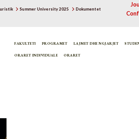
Jou
uristik
Summer University 2025
Dokumentet
Conf
FAKULTETI
PROGRAMET
LAJMET DHE NGJARJET
STUDE
ORARET INDIVIDUALE
ORARET