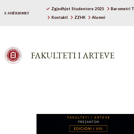
Zgjedhjet Studentore 2025
Barometri T
E-SHËRBIMET
Kontakti
ZZHK
Alumni
FAKULTETI I ARTEVE