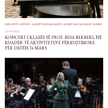
FAKULTETI I ARTEVE - LAJMET DHE NGJARJET
,
LAJMET DHE NGJARJET
,
SLIDER
23/03/2026
KONCERT I KLASËS SË PROF. BESA BERBERI, NË
KUADËR TË AKTIVITETEVE PËRKUJTIMORE
PËR DATËN 24 MARS