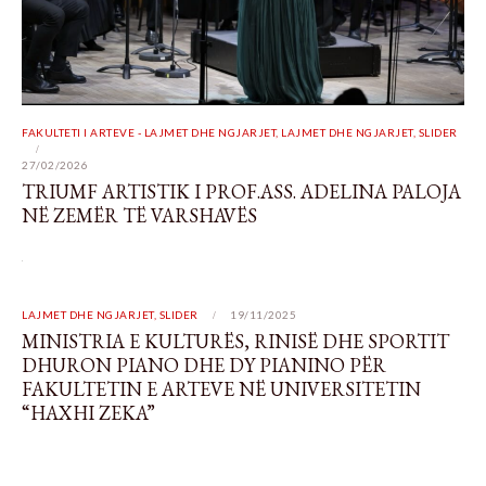
FAKULTETI I ARTEVE - LAJMET DHE NGJARJET
,
LAJMET DHE NGJARJET
,
SLIDER
27/02/2026
TRIUMF ARTISTIK I PROF.ASS. ADELINA PALOJA
NË ZEMËR TË VARSHAVËS
LAJMET DHE NGJARJET
,
SLIDER
19/11/2025
MINISTRIA E KULTURËS, RINISË DHE SPORTIT
DHURON PIANO DHE DY PIANINO PËR
FAKULTETIN E ARTEVE NË UNIVERSITETIN
“HAXHI ZEKA”