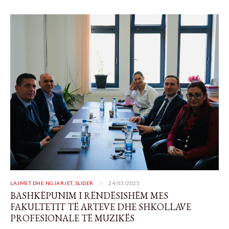
LAJMET DHE NGJARJET
,
SLIDER
24/03/2025
BASHKËPUNIM I RËNDËSISHËM MES
FAKULTETIT TË ARTEVE DHE SHKOLLAVE
PROFESIONALE TË MUZIKËS