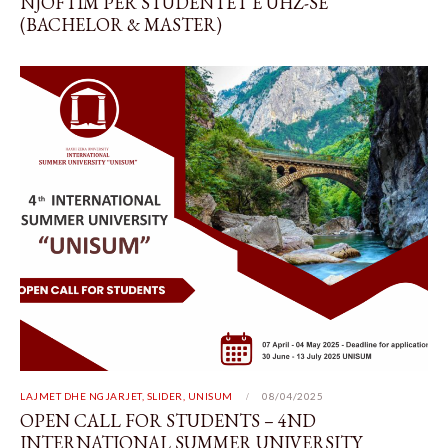
NJOFTIM PËR STUDENTËT E UHZ-SË
(BACHELOR & MASTER)
LAJMET DHE NGJARJET
,
SLIDER
,
UNISUM
08/04/2025
OPEN CALL FOR STUDENTS – 4ND
INTERNATIONAL SUMMER UNIVERSITY