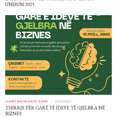
UNISUM 2025
LAJMET DHE NGJARJET
,
SLIDER
03/04/2025
THIRRJE PËR GARË TË IDEVE TË GJELBRA NË
BIZNES