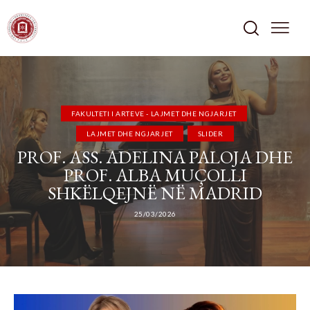
FAKULTETI I ARTEVE - LAJMET DHE NGJARJET
LAJMET DHE NGJARJET
SLIDER
PROF. ASS. ADELINA PALOJA DHE
PROF. ALBA MUÇOLLI
SHKËLQEJNË NË MADRID
25/03/2026