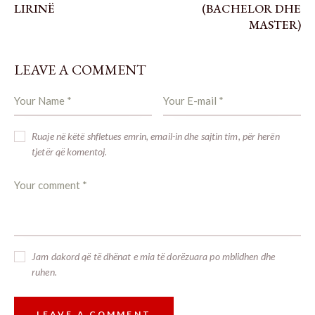
LIRINË
(BACHELOR DHE
MASTER)
LEAVE A COMMENT
Ruaje në këtë shfletues emrin, email-in dhe sajtin tim, për herën
tjetër që komentoj.
Jam dakord që të dhënat e mia të dorëzuara po mblidhen dhe
ruhen.