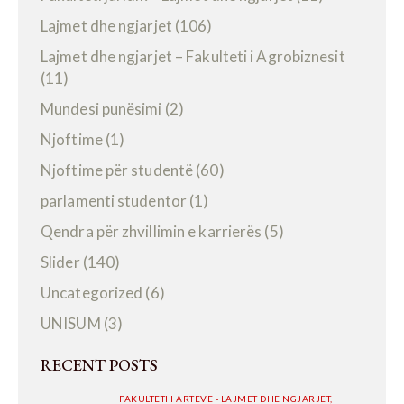
Lajmet dhe ngjarjet
(106)
Lajmet dhe ngjarjet – Fakulteti i Agrobiznesit
(11)
Mundesi punësimi
(2)
Njoftime
(1)
Njoftime për studentë
(60)
parlamenti studentor
(1)
Qendra për zhvillimin e karrierës
(5)
Slider
(140)
Uncategorized
(6)
UNISUM
(3)
RECENT POSTS
FAKULTETI I ARTEVE - LAJMET DHE NGJARJET,