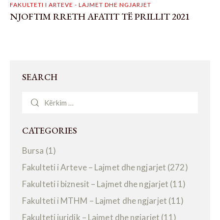
FAKULTETI I ARTEVE - LAJMET DHE NGJARJET
NJOFTIM RRETH AFATIT TË PRILLIT 2021
SEARCH
CATEGORIES
Bursa
(1)
Fakulteti i Arteve – Lajmet dhe ngjarjet
(272)
Fakulteti i biznesit – Lajmet dhe ngjarjet
(11)
Fakulteti i MTHM – Lajmet dhe ngjarjet
(11)
Fakulteti juridik – Lajmet dhe ngjarjet
(11)