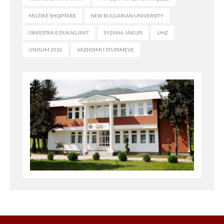
MUZIKË SHQIPTARE
NEW BULGARIAN UNIVERSITY
ORKESTRA E DUKAGJINIT
SYZANA JAKUPI
UHZ
UNISUM 2026
VAZHDIMI I STUDIMEVE