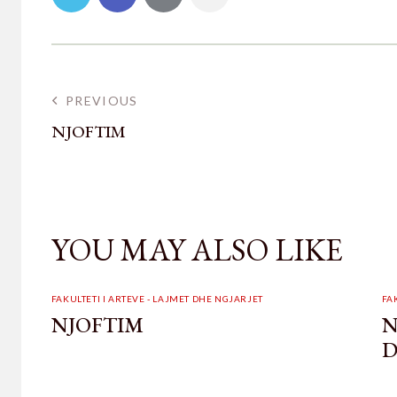
PREVIOUS
NJOFTIM
YOU MAY ALSO LIKE
FAKULTETI I ARTEVE - LAJMET DHE NGJARJET
FA
NJOFTIM
N
D