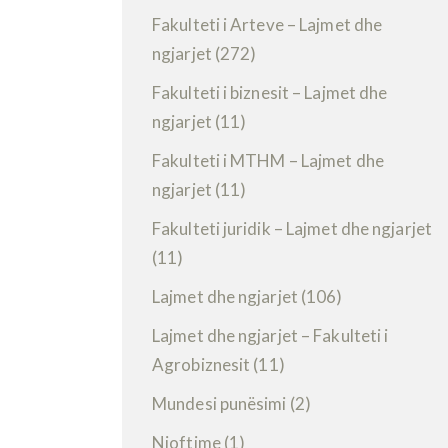
Fakulteti i Arteve – Lajmet dhe
ngjarjet
(272)
Fakulteti i biznesit – Lajmet dhe
ngjarjet
(11)
Fakulteti i MTHM – Lajmet dhe
ngjarjet
(11)
Fakulteti juridik – Lajmet dhe ngjarjet
(11)
Lajmet dhe ngjarjet
(106)
Lajmet dhe ngjarjet – Fakulteti i
Agrobiznesit
(11)
Mundesi punësimi
(2)
Njoftime
(1)