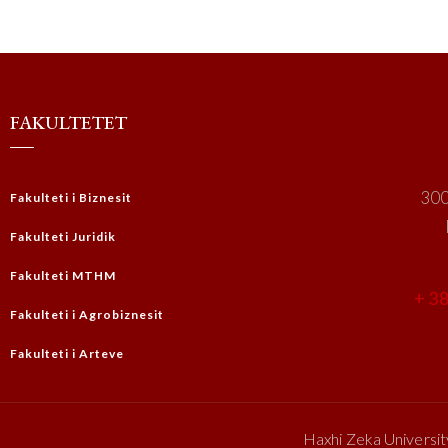
FAKULTETET
300
Fakulteti i Biznesit
Fakulteti Juridik
Fakulteti MTHM
+ 38
Fakulteti i Agrobiznesit
Fakulteti i Arteve
Haxhi Zeka Universit