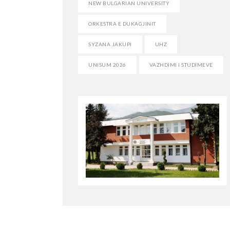
NEW BULGARIAN UNIVERSITY
ORKESTRA E DUKAGJINIT
SYZANA JAKUPI
UHZ
UNISUM 2026
VAZHDIMI I STUDIMEVE