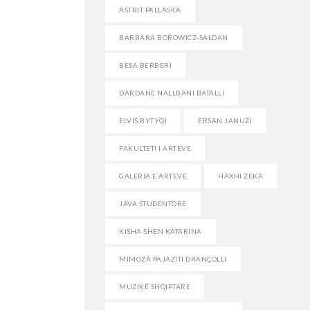
ASTRIT PALLASKA
BARBARA BOROWICZ-SAŁDAN
BESA BERBERI
DARDANE NALLBANI BATALLI
ELVIS BYTYQI
ERSAN JANUZI
FAKULTETI I ARTEVE
GALERIA E ARTEVE
HAXHI ZEKA
JAVA STUDENTORE
KISHA SHEN KATARINA
MIMOZA PAJAZITI DRANÇOLLI
MUZIKË SHQIPTARE