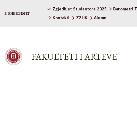
Zgjedhjet Studentore 2025
Barometri T
E-SHËRBIMET
Kontakti
ZZHK
Alumni
FAKULTETI I ARTEVE