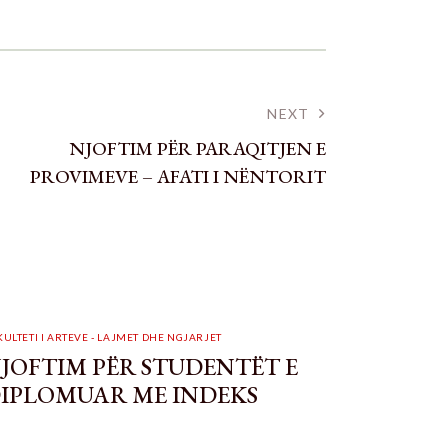
NEXT
NJOFTIM PËR PARAQITJEN E
PROVIMEVE – AFATI I NËNTORIT
KULTETI I ARTEVE - LAJMET DHE NGJARJET
JOFTIM PËR STUDENTËT E
IPLOMUAR ME INDEKS