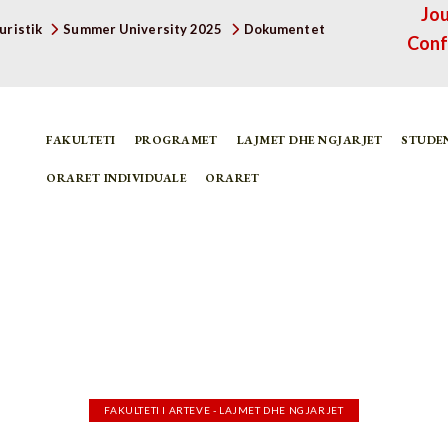
Jou
uristik
Summer University 2025
Dokumentet
Conf
FAKULTETI
PROGRAMET
LAJMET DHE NGJARJET
STUDE
ORARET INDIVIDUALE
ORARET
FAKULTETI I ARTEVE - LAJMET DHE NGJARJET