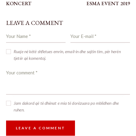
KONCERT
ESMA EVENT 2019
LEAVE A COMMENT
Ruaje në këtë shfletues emrin, email-in dhe sajtin tim, për herën
tjetër që komentoj.
Jam dakord që të dhënat e mia të dorëzuara po mblidhen dhe
ruhen.