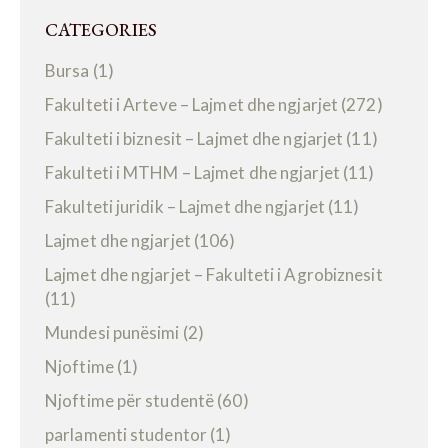
CATEGORIES
Bursa
(1)
Fakulteti i Arteve – Lajmet dhe ngjarjet
(272)
Fakulteti i biznesit – Lajmet dhe ngjarjet
(11)
Fakulteti i MTHM – Lajmet dhe ngjarjet
(11)
Fakulteti juridik – Lajmet dhe ngjarjet
(11)
Lajmet dhe ngjarjet
(106)
Lajmet dhe ngjarjet – Fakulteti i Agrobiznesit
(11)
Mundesi punësimi
(2)
Njoftime
(1)
Njoftime për studentë
(60)
parlamenti studentor
(1)