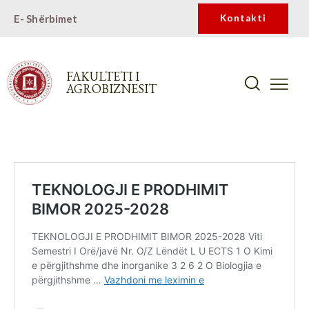
E- Shërbimet
Kontakti
FAKULTETI I
AGROBIZNESIT