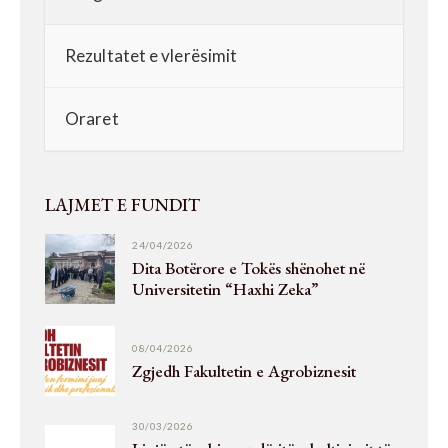
Rezultatet e vlerësimit
Oraret
LAJMET E FUNDIT
24/04/2026
Dita Botërore e Tokës shënohet në
Universitetin “Haxhi Zeka”
08/04/2026
Zgjedh Fakultetin e Agrobiznesit
30/03/2026