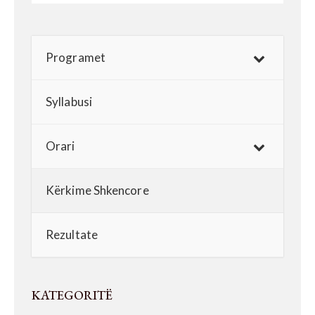
Programet
Syllabusi
Orari
Kërkime Shkencore
Rezultate
KATEGORITË