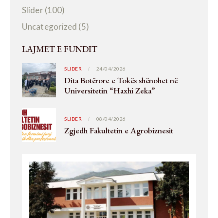
Slider
(100)
Uncategorized
(5)
LAJMET E FUNDIT
SLIDER
24/04/2026
Dita Botërore e Tokës shënohet në
Universitetin “Haxhi Zeka”
SLIDER
08/04/2026
Zgjedh Fakultetin e Agrobiznesit