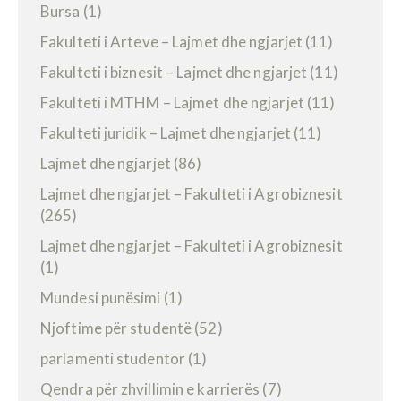
Bursa
(1)
Fakulteti i Arteve – Lajmet dhe ngjarjet
(11)
Fakulteti i biznesit – Lajmet dhe ngjarjet
(11)
Fakulteti i MTHM – Lajmet dhe ngjarjet
(11)
Fakulteti juridik – Lajmet dhe ngjarjet
(11)
Lajmet dhe ngjarjet
(86)
Lajmet dhe ngjarjet – Fakulteti i Agrobiznesit
(265)
Lajmet dhe ngjarjet – Fakulteti i Agrobiznesit
(1)
Mundesi punësimi
(1)
Njoftime për studentë
(52)
parlamenti studentor
(1)
Qendra për zhvillimin e karrierës
(7)