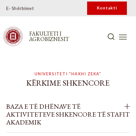
E- Shërbimet
Kontakti
FAKULTETI I
AGROBIZNESIT
UNIVERSITETI "HAXHI ZEKA"
KËRKIME SHKENCORE
BAZA E TË DHËNAVE TË
AKTIVITETEVE SHKENCORE TË STAFIT
AKADEMIK