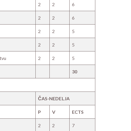
2
2
6
2
2
6
2
2
5
2
2
5
stvu
2
2
5
30
ČAS-NEDELJA
P
V
ECTS
2
2
7