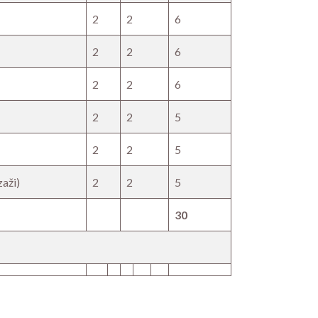
2
2
6
2
2
6
2
2
6
2
2
5
2
2
5
zaži)
2
2
5
30