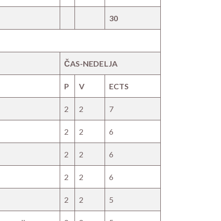
30
ČAS-NEDELJA
P
V
ECTS
2
2
7
2
2
6
2
2
6
2
2
6
2
2
5