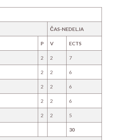
ČAS-NEDELJA
P
V
ECTS
2
2
7
2
2
6
2
2
6
2
2
6
2
2
5
30