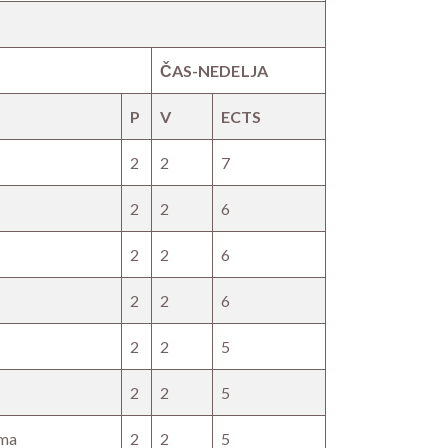
ČAS-NEDELJA
P
V
ECTS
2
2
7
2
2
6
2
2
6
2
2
6
2
2
5
2
2
5
ama
2
2
5