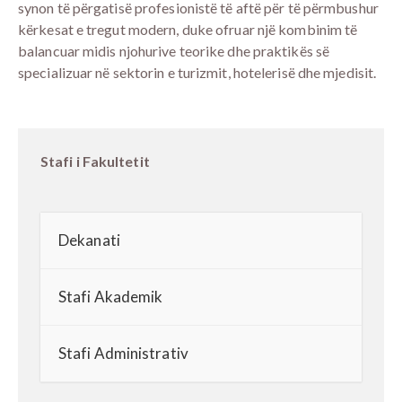
synon të përgatisë profesionistë të aftë për të përmbushur
kërkesat e tregut modern, duke ofruar një kombinim të
balancuar midis njohurive teorike dhe praktikës së
specializuar në sektorin e turizmit, hotelerisë dhe mjedisit.
Stafi i Fakultetit
Dekanati
Stafi Akademik
Stafi Administrativ