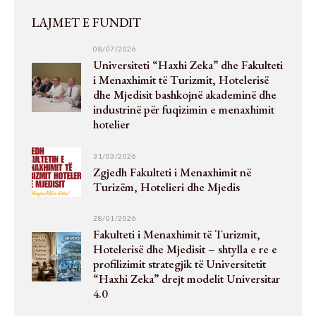
LAJMET E FUNDIT
08/07/2026
Universiteti “Haxhi Zeka” dhe Fakulteti
i Menaxhimit të Turizmit, Hotelerisë
dhe Mjedisit bashkojnë akademinë dhe
industrinë për fuqizimin e menaxhimit
hotelier
31/03/2026
Zgjedh Fakulteti i Menaxhimit në
Turizëm, Hotelieri dhe Mjedis
28/01/2026
Fakulteti i Menaxhimit të Turizmit,
Hotelerisë dhe Mjedisit – shtylla e re e
profilizimit strategjik të Universitetit
“Haxhi Zeka” drejt modelit Universitar
4.0