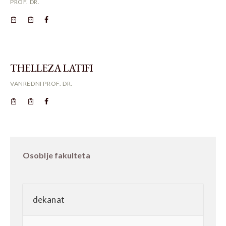
PROF. DR.
THELLEZA LATIFI
VANREDNI PROF. DR.
Osoblje fakulteta
dekanat