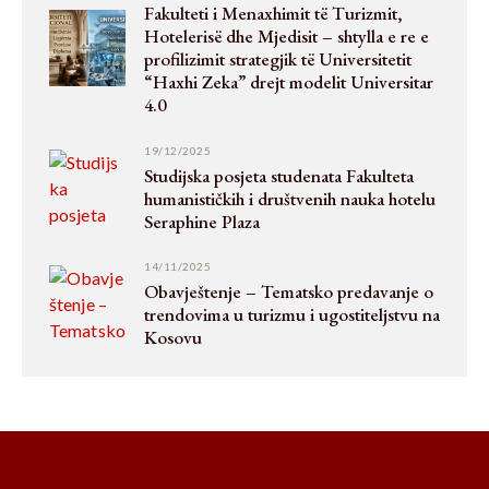
Fakulteti i Menaxhimit të Turizmit,
Hotelerisë dhe Mjedisit – shtylla e re e
profilizimit strategjik të Universitetit
“Haxhi Zeka” drejt modelit Universitar
4.0
19/12/2025
Studijska posjeta studenata Fakulteta
humanističkih i društvenih nauka hotelu
Seraphine Plaza
14/11/2025
Obavještenje – Tematsko predavanje o
trendovima u turizmu i ugostiteljstvu na
Kosovu