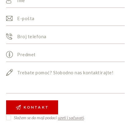
Slažem se da moji podaci
uzeti i sačuvati
.