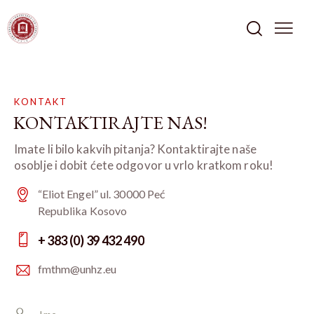
KONTAKT
KONTAKTIRAJTE NAS!
Imate li bilo kakvih pitanja? Kontaktirajte naše
osoblje i dobit ćete odgovor u vrlo kratkom roku!
“Eliot Engel” ul. 30000 Peć
Republika Kosovo
+ 383 (0) 39 432 490
fmthm@unhz.eu