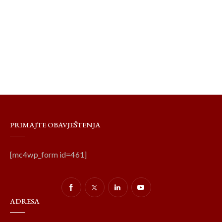
PRIMAJTE OBAVJEŠTENJA
[mc4wp_form id=461]
ADRESA