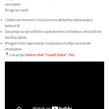
razmjene
Program nudi:
Odabrani kursevi s fokusom na aktuelna dešavanja u
industriji
Saradnja sa turističkim operaterima, hotelima i ekološkim
institucijama
Mogućnosti zaposlenja i nastavka studija na master
studijama
Lokacija:
Univerzitet "Hadži Zeka", Peć