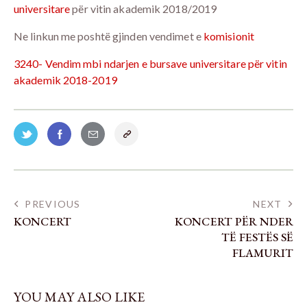
universitare
për vitin akademik 2018/2019
Ne linkun me poshtë gjinden vendimet e
komisionit
3240- Vendim mbi ndarjen e bursave universitare për vitin
akademik 2018-2019
PREVIOUS
NEXT
KONCERT
KONCERT PËR NDER
TË FESTËS SË
FLAMURIT
YOU MAY ALSO LIKE