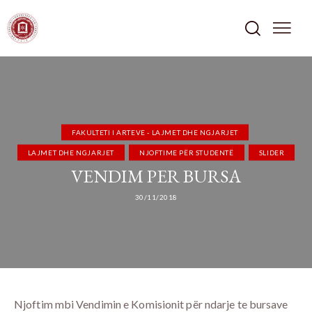
FAKULTETI I ARTEVE - LAJMET DHE NGJARJET
LAJMET DHE NGJARJET
NJOFTIME PËR STUDENTË
SLIDER
VENDIM PER BURSA
30/11/2018
Njoftim mbi Vendimin e Komisionit për ndarje te bursave