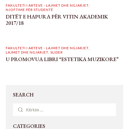
FAKULTETI I ARTEVE - LAJMET DHE NGJARJET
,
NJOFTIME PËR STUDENTË
DITËT E HAPURA PËR VITIN AKADEMIK
2017/18
FAKULTETI I ARTEVE - LAJMET DHE NGJARJET
,
LAJMET DHE NGJARJET
,
SLIDER
U PROMOVUA LIBRI “ESTETIKA MUZIKORE”
SEARCH
CATEGORIES