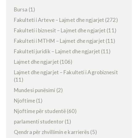
Bursa
(1)
Fakulteti i Arteve – Lajmet dhe ngjarjet
(272)
Fakulteti i biznesit – Lajmet dhe ngjarjet
(11)
Fakulteti i MTHM – Lajmet dhe ngjarjet
(11)
Fakulteti juridik – Lajmet dhe ngjarjet
(11)
Lajmet dhe ngjarjet
(106)
Lajmet dhe ngjarjet – Fakulteti i Agrobiznesit
(11)
Mundesi punësimi
(2)
Njoftime
(1)
Njoftime për studentë
(60)
parlamenti studentor
(1)
Qendra për zhvillimin e karrierës
(5)