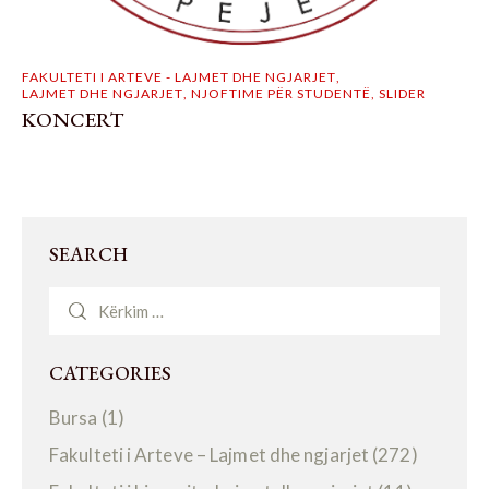
FAKULTETI I ARTEVE - LAJMET DHE NGJARJET
,
LAJMET DHE NGJARJET
,
NJOFTIME PËR STUDENTË
,
SLIDER
KONCERT
SEARCH
CATEGORIES
Bursa
(1)
Fakulteti i Arteve – Lajmet dhe ngjarjet
(272)