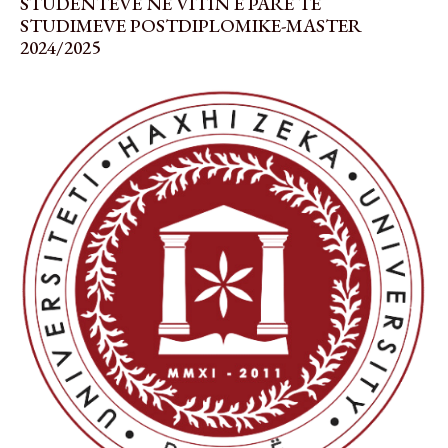
STUDENTËVE NË VITIN E PARË TË
STUDIMEVE POSTDIPLOMIKE-MASTER
2024/2025