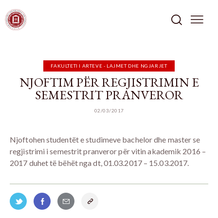
FAKULTETI I ARTEVE - LAJMET DHE NGJARJET
NJOFTIM PËR REGJISTRIMIN E
SEMESTRIT PRANVEROR
02/03/2017
Njoftohen studentët e studimeve bachelor dhe master se
regjistrimi i semestrit pranveror për vitin akademik 2016 –
2017 duhet të bëhët nga dt, 01.03.2017 – 15.03.2017.