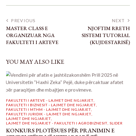
PREVIOUS
NEXT
MASTER CLASS E
NJOFTIM RRETH
ORGANIZUAR NGA
SISTEMI TUTORIAL
FAKULTETI I ARTEVE
(KUJDESTARISË)
YOU MAY ALSO LIKE
FAKULTETI I ARTEVE - LAJMET DHE NGJARJET
,
FAKULTETI I BIZNESIT - LAJMET DHE NGJARJET
,
FAKULTETI I MTHM - LAJMET DHE NGJARJET
,
FAKULTETI JURIDIK - LAJMET DHE NGJARJET
,
LAJMET DHE NGJARJET
,
LAJMET DHE NGJARJET - FAKULTETI I AGROBIZNESIT
,
SLIDER
KONKURS PLOTËSUES PËR PRANIMIN E