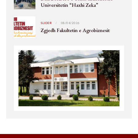
Universitetin “Haxhi Zeka”
SLIDER
08/04/2026
Zgjedh Fakultetin e Agrobiznesit