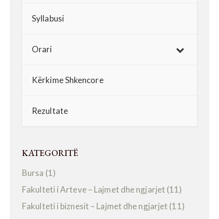
Syllabusi
Orari
Kërkime Shkencore
Rezultate
KATEGORITË
Bursa
(1)
Fakulteti i Arteve – Lajmet dhe ngjarjet
(11)
Fakulteti i biznesit – Lajmet dhe ngjarjet
(11)