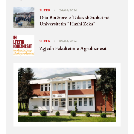
SLIDER
24/04/2026
Dita Botërore e Tokës shënohet në
Universitetin “Haxhi Zeka”
SLIDER
08/04/2026
Zgjedh Fakultetin e Agrobiznesit