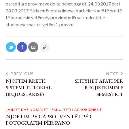
paraqitja e provimeve do të bëhet nga dt. 24.03.2017 deri
28.03.2017. Stduentët e studimeve bachelor kanë të drejtë
të paraqesin vetëm dy provime ndërsa studentët e
studimeve master vetëm 1 provim.
PREVIOUS
NEXT
NJOFTIM RRETH
SHTYHET AFATI PËR
SISTEMI TUTORIAL
REGJISTRIMIN E
(KUJDESTARISË)
SEMESTRIT
LAJMET DHE NGJARJET - FAKULTETI I AGROBIZNESIT
NJOFTIM PER APSOLVENTËT PËR
FOTOGRAFIM PËR PANO