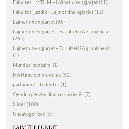
Fakulteti i MTHM – Lajmet dhe ngjarjet
(11)
Fakulteti juridik – Lajmet dhe ngjarjet
(11)
Lajmet dhe ngjarjet
(86)
Lajmet dhe ngjarjet – Fakulteti i Agrobiznesit
(265)
Lajmet dhe ngjarjet – Fakulteti i Agrobiznesit
(1)
Mundesi punësimi
(1)
Njoftime për studentë
(52)
parlamenti studentor
(1)
Qendra për zhvillimin e karrierës
(7)
Slider
(100)
Uncategorized
(5)
LAJMET E FUNDIT