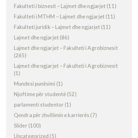
Fakulteti i biznesit – Lajmet dhe ngjarjet
(11)
Fakulteti i MTHM – Lajmet dhe ngjarjet
(11)
Fakulteti juridik – Lajmet dhe ngjarjet
(11)
Lajmet dhe ngjarjet
(86)
Lajmet dhe ngjarjet – Fakulteti i Agrobiznesit
(265)
Lajmet dhe ngjarjet – Fakulteti i Agrobiznesit
(1)
Mundesi punësimi
(1)
Njoftime për studentë
(52)
parlamenti studentor
(1)
Qendra për zhvillimin e karrierës
(7)
Slider
(100)
Uncategorized
(5)