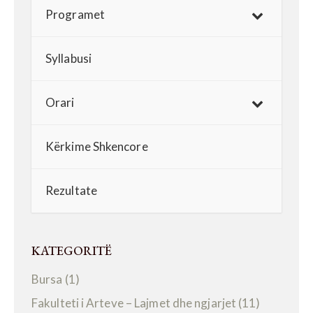
Programet
Syllabusi
Orari
Kërkime Shkencore
Rezultate
KATEGORITË
Bursa
(1)
Fakulteti i Arteve – Lajmet dhe ngjarjet
(11)