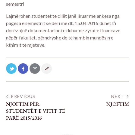
semestri
Lajmërohen studentet te cilët janë liruar me ankesa nga
pagesa e semestrit se deri me dt, 15.04.2016 duhet t’i
dorëzojnë dokumentacioni e duhur ne zyrat e financave
nëpër fakultet, përndryshe do të humbin mundësin e
kthimit të mjeteve.
PREVIOUS
NEXT
NJOFTIM PËR
NJOFTIM
STUDENTËT E VITIT TË
PARË 2015/2016