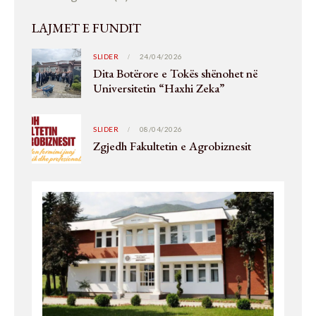
LAJMET E FUNDIT
SLIDER
24/04/2026
Dita Botërore e Tokës shënohet në
Universitetin “Haxhi Zeka”
SLIDER
08/04/2026
Zgjedh Fakultetin e Agrobiznesit