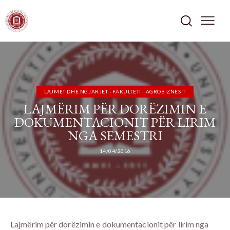
LAJMET DHE NGJARJET - FAKULTETI I AGROBIZNESIT
LAJMËRIM PËR DORËZIMIN E
DOKUMENTACIONIT PËR LIRIM
NGA SEMESTRI
14/04/2016
Lajmërim për dorëzimin e dokumentacionit për lirim nga