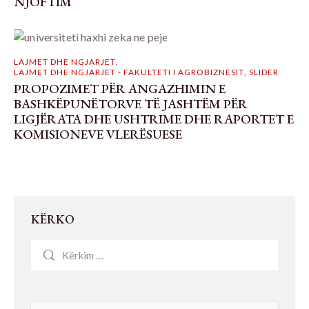
NJOFTIM
LAJMET DHE NGJARJET
,
LAJMET DHE NGJARJET - FAKULTETI I AGROBIZNESIT
,
SLIDER
PROPOZIMET PËR ANGAZHIMIN E
BASHKËPUNËTORVE TË JASHTËM PËR
LIGJËRATA DHE USHTRIME DHE RAPORTET E
KOMISIONEVE VLERËSUESE
KËRKO