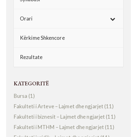
Orari
Kërkime Shkencore
Rezultate
KATEGORITË
Bursa
(1)
Fakulteti i Arteve – Lajmet dhe ngjarjet
(11)
Fakulteti i biznesit – Lajmet dhe ngjarjet
(11)
Fakulteti i MTHM – Lajmet dhe ngjarjet
(11)