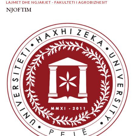
LAJMET DHE NGJARJET - FAKULTETI I AGROBIZNESIT
NJOFTIM