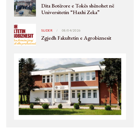
Dita Botërore e Tokës shënohet në
Universitetin “Haxhi Zeka”
SLIDER
08/04/2026
Zgjedh Fakultetin e Agrobiznesit