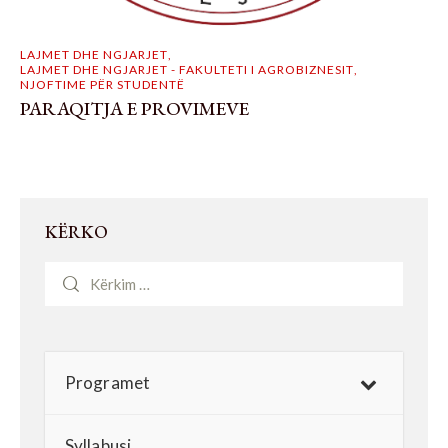
LAJMET DHE NGJARJET
,
LAJMET DHE NGJARJET - FAKULTETI I AGROBIZNESIT
,
NJOFTIME PËR STUDENTË
PARAQITJA E PROVIMEVE
KËRKO
Programet
Syllabusi