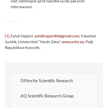
cilat ndihmojnë që të ndodhë sa më pak krim
informacioni.
[1]
Zyhdi Hajzeri,
zuhdihajzeri84@gmail.com
; Fakulteti
Juridik, Universiteti “Haxhi Zeka”,
www.unhz.eu
, Pejë,
Republika e Kosovës.
Office for Scientific Research
AQ Scientific Research Group