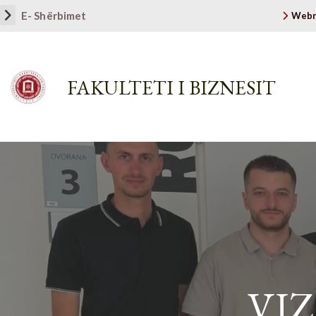
E- Shërbimet
Webm
FAKULTETI I BIZNESIT
VI