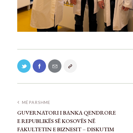
MËPARSHME
GUVERNATORI I BANKA QENDRORE
E REPUBLIKËS SË KOSOVËS NË
FAKULTETIN E BIZNESIT – DISKUTIM