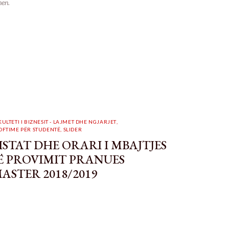
hen.
KULTETI I BIZNESIT - LAJMET DHE NGJARJET
,
OFTIME PËR STUDENTË
,
SLIDER
ISTAT DHE ORARI I MBAJTJES
Ë PROVIMIT PRANUES
ASTER 2018/2019