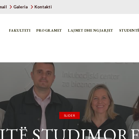
ail
Galeria
Kontakti
FAKULTETI
PROGRAMET
LAJMET DHE NGJARJET
STUDENT
SLIDER
ZITË STUDIMORE