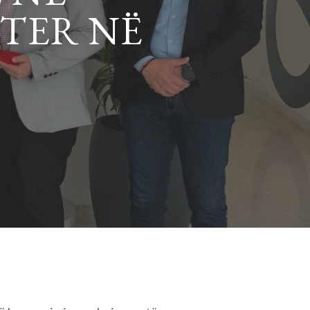
TER NË