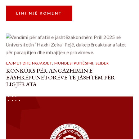
LAJMET DHE NGJARJET
,
MUNDESI PUNËSIMI
,
SLIDER
KONKURS PËR ANGAZHIMIN E
BASHKËPUNËTORËVE TË JASHTËM PËR
LIGJËRATA