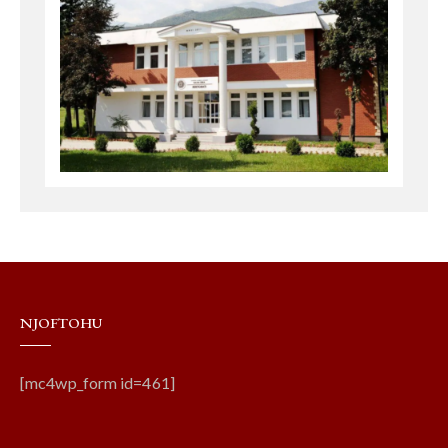
NJOFTOHU
[mc4wp_form id=461]