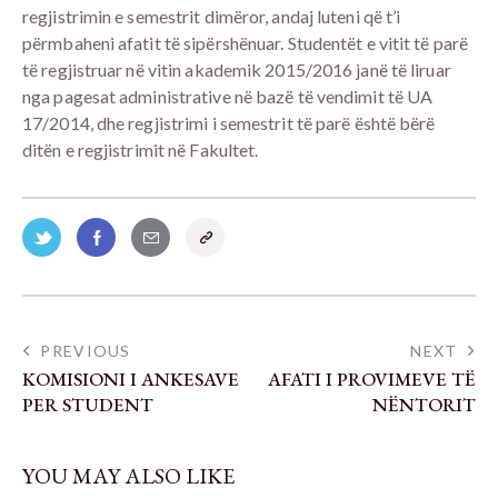
regjistrimin e semestrit dimëror, andaj luteni që t’i
përmbaheni afatit të sipërshënuar. Studentët e vitit të parë
të regjistruar në vitin akademik 2015/2016 janë të liruar
nga pagesat administrative në bazë të vendimit të UA
17/2014, dhe regjistrimi i semestrit të parë është bërë
ditën e regjistrimit në Fakultet.
PREVIOUS
NEXT
KOMISIONI I ANKESAVE
AFATI I PROVIMEVE TË
PER STUDENT
NËNTORIT
YOU MAY ALSO LIKE