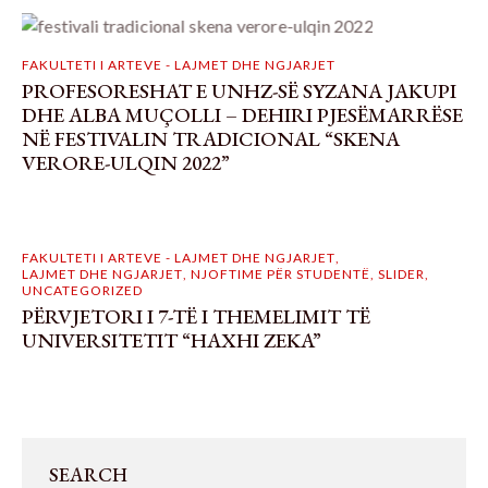
FAKULTETI I ARTEVE - LAJMET DHE NGJARJET
​PROFESORESHAT E UNHZ-SË SYZANA JAKUPI
DHE ALBA MUÇOLLI – DEHIRI PJESËMARRËSE
NË FESTIVALIN TRADICIONAL “SKENA
VERORE-ULQIN 2022”
FAKULTETI I ARTEVE - LAJMET DHE NGJARJET
,
LAJMET DHE NGJARJET
,
NJOFTIME PËR STUDENTË
,
SLIDER
,
UNCATEGORIZED
PËRVJETORI I 7-TË I THEMELIMIT TË
UNIVERSITETIT “HAXHI ZEKA”
SEARCH