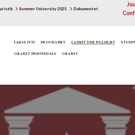
Jou
uristik
Summer University 2025
Dokumentet
Conf
FAKULTETI
PROGRAMET
LAJMET DHE NGJARJET
STUDE
ORARET INDIVIDUALE
ORARET