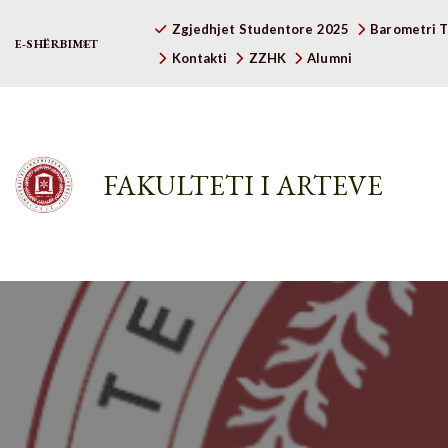
Zgjedhjet Studentore 2025
Barometri T
E-SHËRBIMET
Kontakti
ZZHK
Alumni
FAKULTETI I ARTEVE