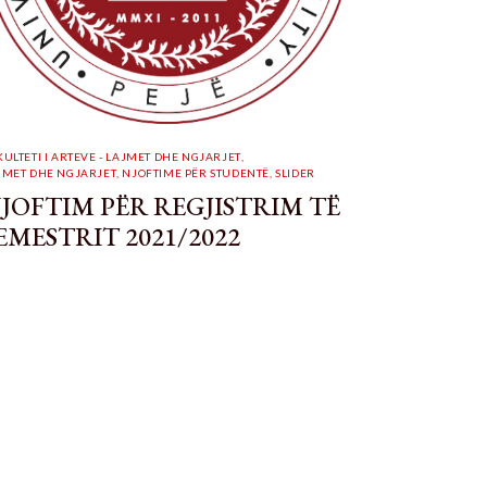
KULTETI I ARTEVE - LAJMET DHE NGJARJET
,
JMET DHE NGJARJET
,
NJOFTIME PËR STUDENTË
,
SLIDER
JOFTIM PËR REGJISTRIM TË
EMESTRIT 2021/2022