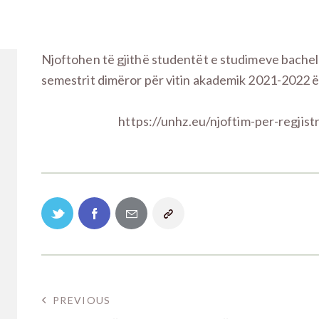
Njoftohen të gjithë studentët e studimeve bachelor
semestrit dimëror për vitin akademik 2021-2022 ë
https://unhz.eu/njoftim-per-regjis
PREVIOUS