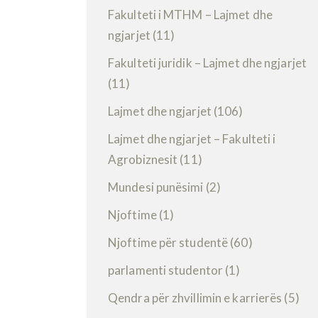
Fakulteti i MTHM – Lajmet dhe
ngjarjet
(11)
Fakulteti juridik – Lajmet dhe ngjarjet
(11)
Lajmet dhe ngjarjet
(106)
Lajmet dhe ngjarjet – Fakulteti i
Agrobiznesit
(11)
Mundesi punësimi
(2)
Njoftime
(1)
Njoftime për studentë
(60)
parlamenti studentor
(1)
Qendra për zhvillimin e karrierës
(5)