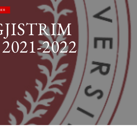
DER
GJISTRIM
021-2022