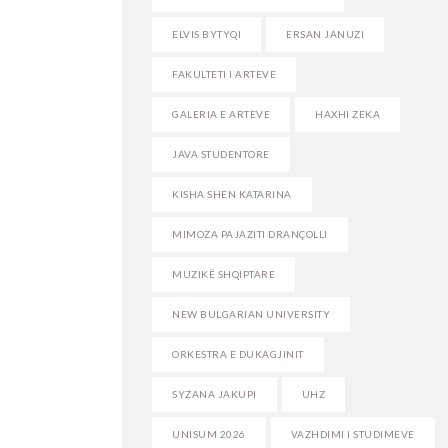
ELVIS BYTYQI
ERSAN JANUZI
FAKULTETI I ARTEVE
GALERIA E ARTEVE
HAXHI ZEKA
JAVA STUDENTORE
KISHA SHEN KATARINA
MIMOZA PAJAZITI DRANÇOLLI
MUZIKË SHQIPTARE
NEW BULGARIAN UNIVERSITY
ORKESTRA E DUKAGJINIT
SYZANA JAKUPI
UHZ
UNISUM 2026
VAZHDIMI I STUDIMEVE