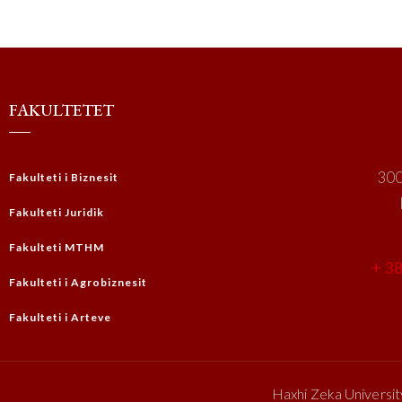
FAKULTETET
300
Fakulteti i Biznesit
Fakulteti Juridik
Fakulteti MTHM
+ 38
Fakulteti i Agrobiznesit
Fakulteti i Arteve
Haxhi Zeka Universit