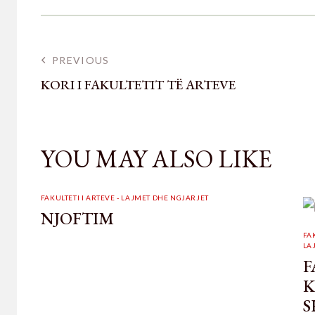
PREVIOUS
KORI I FAKULTETIT TË ARTEVE
YOU MAY ALSO LIKE
FAKULTETI I ARTEVE - LAJMET DHE NGJARJET
NJOFTIM
FA
LA
F
K
S