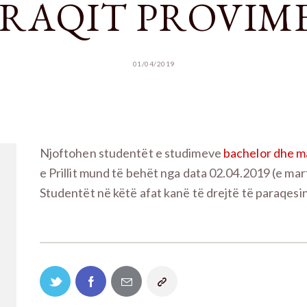
RAQIT PROVIM
01/04/2019
Njoftohen studentët e studimeve
bachelor dhe m
e Prillit mund të behët nga data 02.04.2019 (e ma
Studentët në këtë afat kanë të drejtë të paraqesi