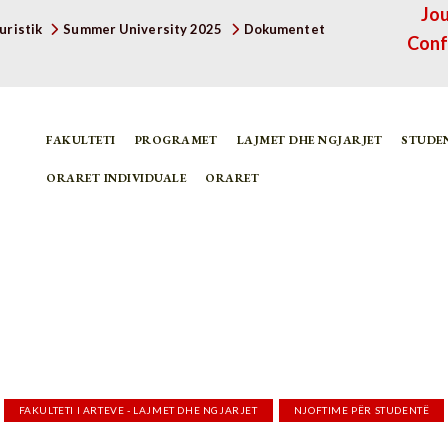
Jou
uristik
Summer University 2025
Dokumentet
Conf
FAKULTETI
PROGRAMET
LAJMET DHE NGJARJET
STUDE
ORARET INDIVIDUALE
ORARET
FAKULTETI I ARTEVE - LAJMET DHE NGJARJET
NJOFTIME PËR STUDENTË