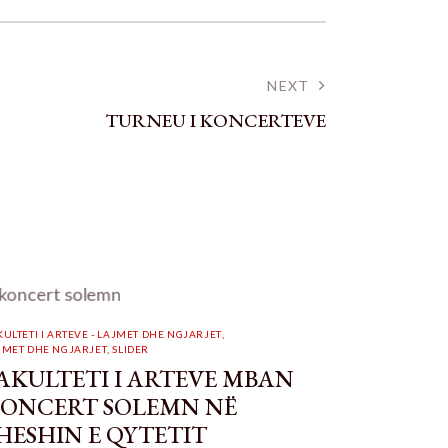
NEXT
TURNEU I KONCERTEVE
KULTETI I ARTEVE - LAJMET DHE NGJARJET
,
JMET DHE NGJARJET
,
SLIDER
AKULTETI I ARTEVE MBAN
ONCERT SOLEMN NË
HESHIN E QYTETIT