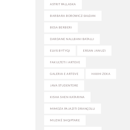
ASTRIT PALLASKA
BARBARA BOROWICZ-SAŁDAN
BESA BERBERI
DARDANE NALLBANI BATALLI
ELVIS BYTYQI
ERSAN JANUZI
FAKULTETI I ARTEVE
GALERIA E ARTEVE
HAXHI ZEKA
JAVA STUDENTORE
KISHA SHEN KATARINA
MIMOZA PAJAZITI DRANÇOLLI
MUZIKË SHQIPTARE