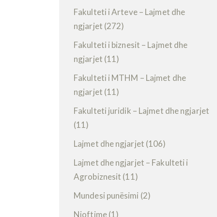
Fakulteti i Arteve – Lajmet dhe
ngjarjet
(272)
Fakulteti i biznesit – Lajmet dhe
ngjarjet
(11)
Fakulteti i MTHM – Lajmet dhe
ngjarjet
(11)
Fakulteti juridik – Lajmet dhe ngjarjet
(11)
Lajmet dhe ngjarjet
(106)
Lajmet dhe ngjarjet – Fakulteti i
Agrobiznesit
(11)
Mundesi punësimi
(2)
Njoftime
(1)