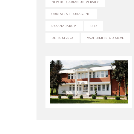
NEW BULGARIAN UNIVERSITY
ORKESTRA E DUKAGJINIT
SYZANA JAKUPI
UHZ
UNISUM 2026
VAZHDIMI I STUDIMEVE