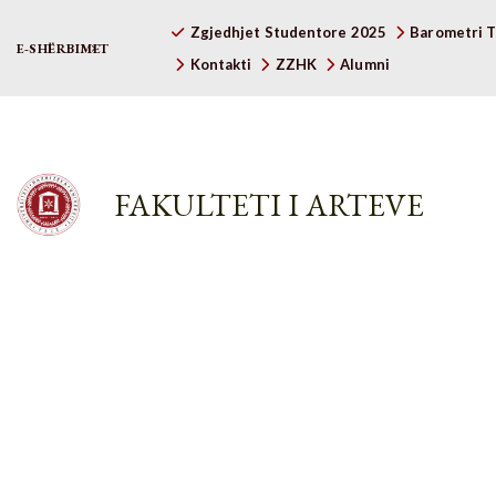
Zgjedhjet Studentore 2025
Barometri T
E-SHËRBIMET
Kontakti
ZZHK
Alumni
FAKULTETI I ARTEVE