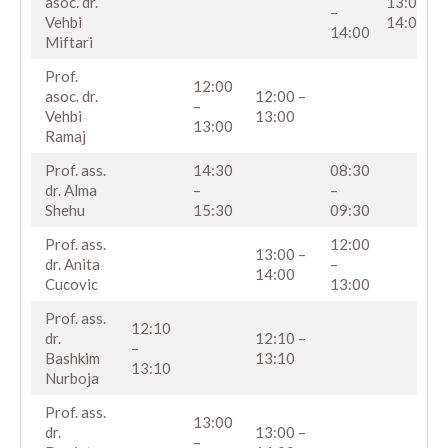
asoc. dr.
13:00 –
7
–
Vehbi
14:00
14:00
Miftari
Prof.
12:00
asoc. dr.
12:00 –
8
–
Vehbi
13:00
13:00
Ramaj
Prof. ass.
14:30
08:30
9
dr. Alma
–
–
Shehu
15:30
09:30
Prof. ass.
12:00
13:00 –
10
dr. Anita
–
14:00
Cucovic
13:00
Prof. ass.
12:10
dr.
12:10 –
11
–
Bashkim
13:10
13:10
Nurboja
Prof. ass.
13:00
dr.
13:00 –
12
–