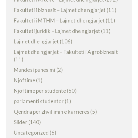
Fakulteti i biznesit – Lajmet dhe ngjarjet
(11)
Fakulteti i MTHM – Lajmet dhe ngjarjet
(11)
Fakulteti juridik – Lajmet dhe ngjarjet
(11)
Lajmet dhe ngjarjet
(106)
Lajmet dhe ngjarjet – Fakulteti i Agrobiznesit
(11)
Mundesi punësimi
(2)
Njoftime
(1)
Njoftime për studentë
(60)
parlamenti studentor
(1)
Qendra për zhvillimin e karrierës
(5)
Slider
(140)
Uncategorized
(6)