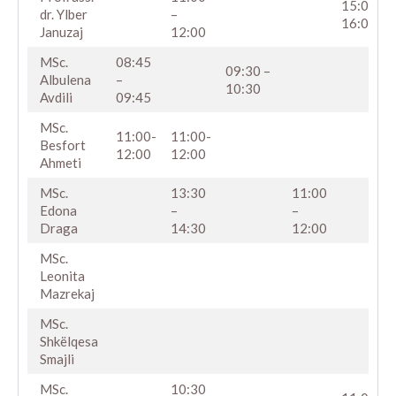
15:00 –
24
dr. Ylber
–
16:00
Januzaj
12:00
MSc.
08:45
09:30 –
25
Albulena
–
10:30
Avdili
09:45
MSc.
11:00-
11:00-
26
Besfort
12:00
12:00
Ahmeti
MSc.
13:30
11:00
27
Edona
–
–
Draga
14:30
12:00
MSc.
28
Leonita
Mazrekaj
MSc.
29
Shkëlqesa
Smajli
MSc.
10:30