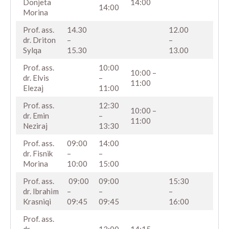
Donjeta
14:00
14:00
Morina
Prof. ass.
14.30
12.00
13
dr. Driton
–
–
Sylqa
15.30
13.00
Prof. ass.
10:00
10:00 –
14
dr. Elvis
–
11:00
Elezaj
11:00
Prof. ass.
12:30
10:00 –
15
dr. Emin
–
11:00
Neziraj
13:30
Prof. ass.
09:00
14:00
16
dr. Fisnik
–
–
Morina
10:00
15:00
Prof. ass.
09:00
09:00
15:30
17
dr. Ibrahim
–
–
–
Krasniqi
09:45
09:45
16:00
Prof. ass.
dr.
13:00-
14:15-