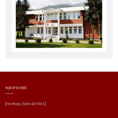
NJOFTOHU
[mc4wp_form id=461]