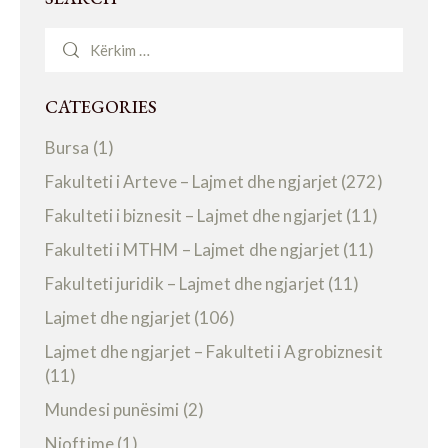
CATEGORIES
Bursa
(1)
Fakulteti i Arteve – Lajmet dhe ngjarjet
(272)
Fakulteti i biznesit – Lajmet dhe ngjarjet
(11)
Fakulteti i MTHM – Lajmet dhe ngjarjet
(11)
Fakulteti juridik – Lajmet dhe ngjarjet
(11)
Lajmet dhe ngjarjet
(106)
Lajmet dhe ngjarjet – Fakulteti i Agrobiznesit
(11)
Mundesi punësimi
(2)
Njoftime
(1)