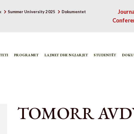
Journa
k
Summer University 2025
Dokumentet
Confere
TETI
PROGRAMET
LAJMET DHE NGJARJET
STUDENTËT
DOKU
TOMORR AVD