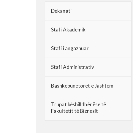
Dekanati
Stafi Akademik
Stafi i angazhuar
Stafi Administrativ
Bashkëpunëtorët e Jashtëm
Trupat këshilldhënëse të
Fakultetit të Biznesit