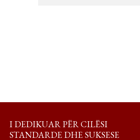
I DEDIKUAR PËR CILËSI
STANDARDE DHE SUKSESE