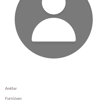
Anëtar
Furnizues