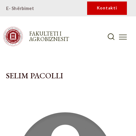
E- Shërbimet
Kontakti
FAKULTETI I
AGROBIZNESIT
SELIM PACOLLI