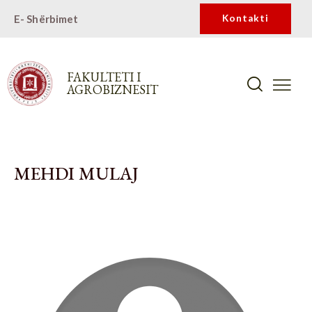
E- Shërbimet
Kontakti
FAKULTETI I
AGROBIZNESIT
MEHDI MULAJ