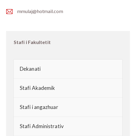
mmulaj@hotmail.com
E-
m
ail:
Stafi i Fakultetit
Dekanati
Stafi Akademik
Stafi i angazhuar
Stafi Administrativ