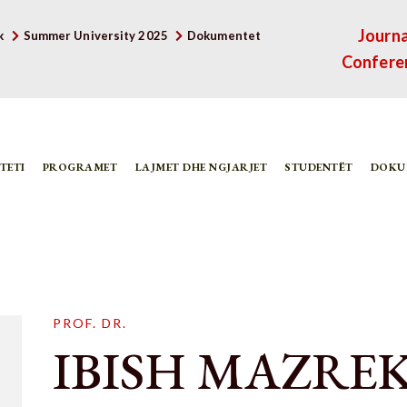
Journa
k
Summer University 2025
Dokumentet
Confere
TETI
PROGRAMET
LAJMET DHE NGJARJET
STUDENTËT
DOKU
PROF. DR.
IBISH MAZRE