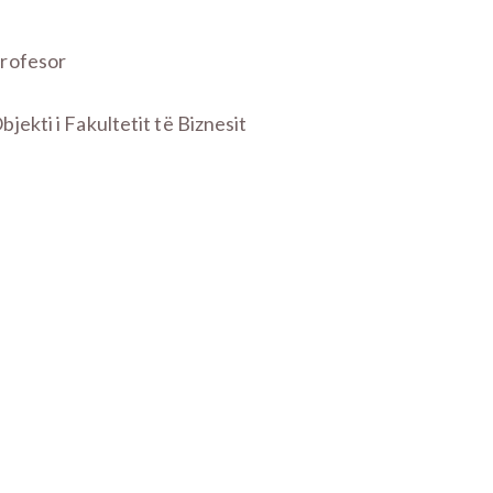
rofesor
bjekti i Fakultetit të Biznesit