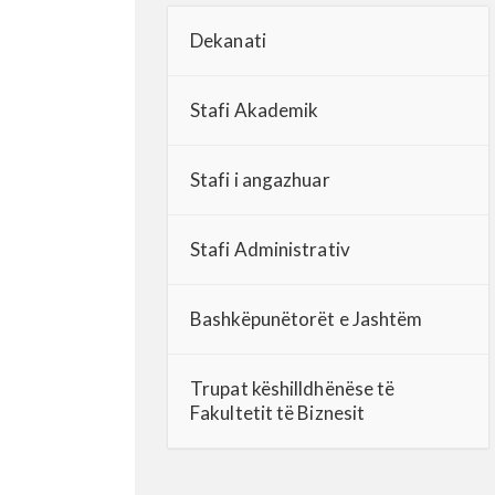
Dekanati
Stafi Akademik
Stafi i angazhuar
Stafi Administrativ
Bashkëpunëtorët e Jashtëm
Trupat këshilldhënëse të
Fakultetit të Biznesit