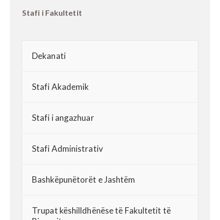
Stafi i Fakultetit
Dekanati
Stafi Akademik
Stafi i angazhuar
Stafi Administrativ
Bashkëpunëtorët e Jashtëm
Trupat këshilldhënëse të Fakultetit të