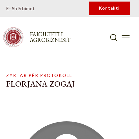
E- Shërbimet
Kontakti
FAKULTETI I
AGROBIZNESIT
ZYRTAR PËR PROTOKOLL
FLORJANA ZOGAJ