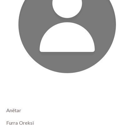
Anëtar
Furra Oreksi