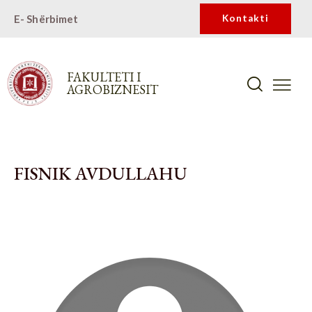
E- Shërbimet
Kontakti
FAKULTETI I
AGROBIZNESIT
FISNIK AVDULLAHU