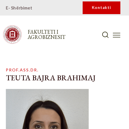
E- Shërbimet
Kontakti
FAKULTETI I
AGROBIZNESIT
PROF.ASS.DR.
TEUTA BAJRA BRAHIMAJ