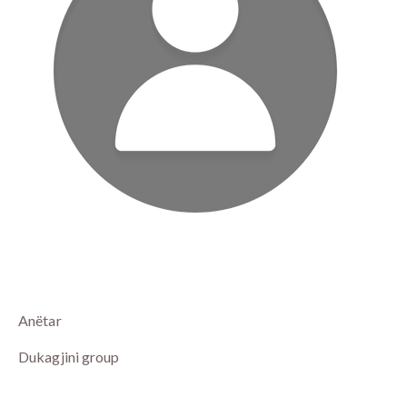
Anëtar
Dukagjini group