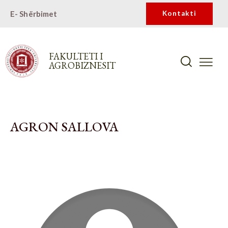
E- Shërbimet
Kontakti
FAKULTETI I
AGROBIZNESIT
AGRON SALLOVA