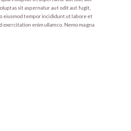
luptas sit aspernatur aut odit aut fugit,
 do eiusmod tempor incididunt ut labore et
ud exercitation enim ullamco. Nemo magna