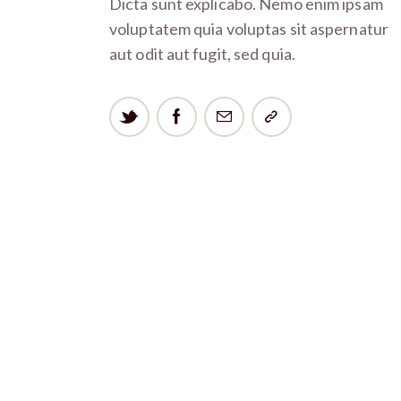
Dicta sunt explicabo. Nemo enim ipsam
voluptatem quia voluptas sit aspernatur
aut odit aut fugit, sed quia.