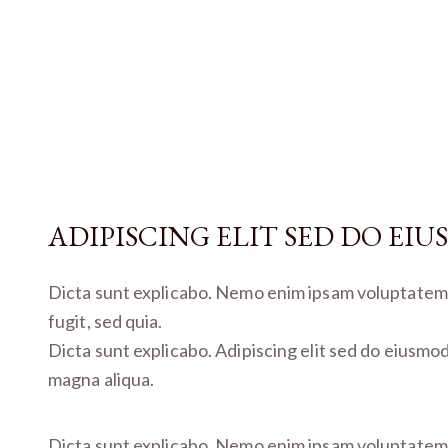
ADIPISCING ELIT SED DO EI
Dicta sunt explicabo. Nemo enim ipsam voluptatem q
fugit, sed quia.
Dicta sunt explicabo. Adipiscing elit sed do eiusmo
magna aliqua.
Dicta sunt explicabo. Nemo enim ipsam voluptatem q