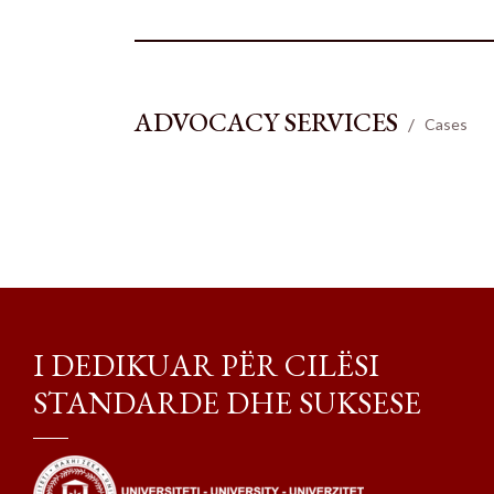
ADVOCACY SERVICES
Cases
I DEDIKUAR PËR CILËSI
STANDARDE DHE SUKSESE