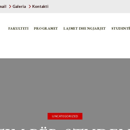
ail
Galeria
Kontakti
FAKULTETI
PROGRAMET
LAJMET DHE NGJARJET
STUDENT
UNCATEGORIZED