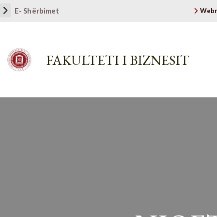
E- Shërbimet
Webm
FAKULTETI I BIZNESIT