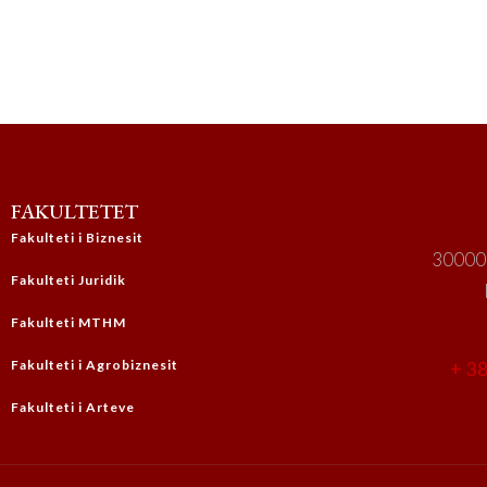
FAKULTETET
Fakulteti i Biznesit
30000,
Fakulteti Juridik
Fakulteti MTHM
Fakulteti i Agrobiznesit
+ 38
Fakulteti i Arteve