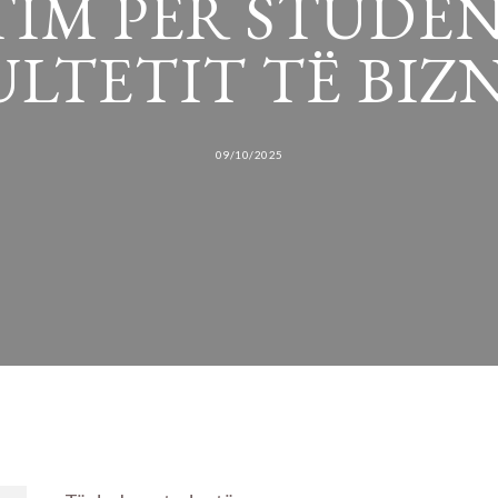
TIM PËR STUDEN
LTETIT TË BIZ
09/10/2025