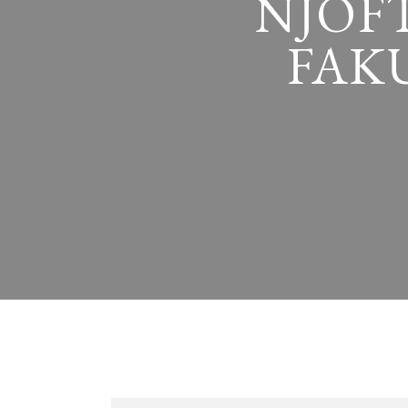
NJOF
FAKU