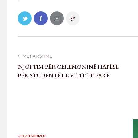
MËPARSHME
NJOFTIM PËR CEREMONINË HAPËSE
PËR STUDENTËT E VITIT TË PARË
UNCATEGORIZED